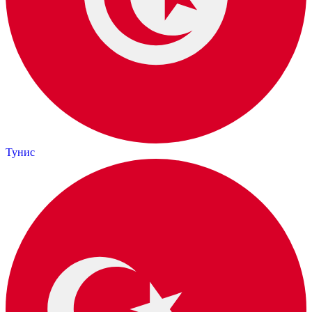
Тунис