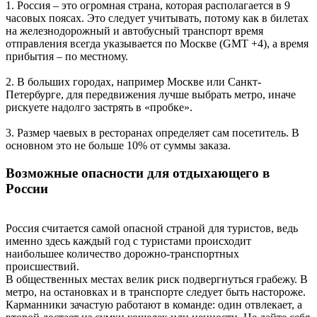
1. Россия – это огромная страна, которая располагается в 9
часовых поясах. Это следует учитывать, потому как в билетах
на железнодорожный и автобусный транспорт время
отправления всегда указывается по Москве (GMT +4), а время
прибытия – по местному.
2. В больших городах, например Москве или Санкт-
Петербурге, для передвижения лучше выбрать метро, иначе
рискуете надолго застрять в «пробке».
3. Размер чаевых в ресторанах определяет сам посетитель. В
основном это не больше 10% от суммы заказа.
Возможные опасности для отдыхающего в
России
Россия считается самой опасной страной для туристов, ведь
именно здесь каждый год с туристами происходит
наибольшее количество дорожно-транспортных
происшествий.
В общественных местах велик риск подвергнуться грабежу. В
метро, на остановках и в транспорте следует быть настороже.
Карманники зачастую работают в команде: один отвлекает, а