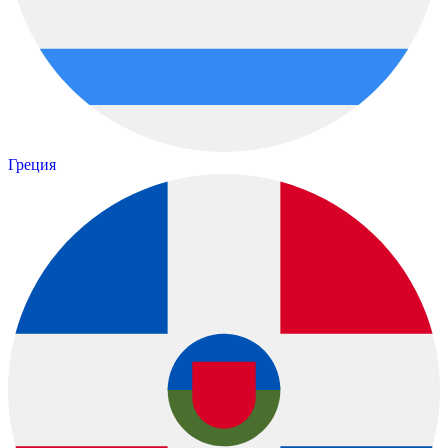
Греция