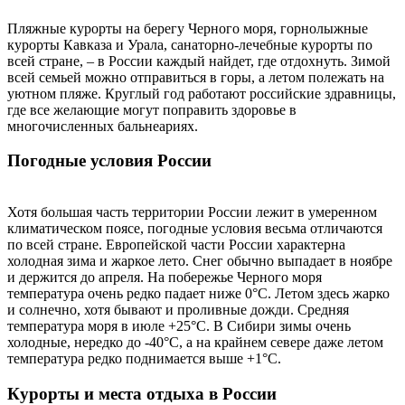
Пляжные курорты на берегу Черного моря, горнолыжные
курорты Кавказа и Урала, санаторно-лечебные курорты по
всей стране, – в России каждый найдет, где отдохнуть. Зимой
всей семьей можно отправиться в горы, а летом полежать на
уютном пляже. Круглый год работают российские здравницы,
где все желающие могут поправить здоровье в
многочисленных бальнеариях.
Погодные условия России
Хотя большая часть территории России лежит в умеренном
климатическом поясе, погодные условия весьма отличаются
по всей стране. Европейской части России характерна
холодная зима и жаркое лето. Снег обычно выпадает в ноябре
и держится до апреля. На побережье Черного моря
температура очень редко падает ниже 0°С. Летом здесь жарко
и солнечно, хотя бывают и проливные дожди. Средняя
температура моря в июле +25°С. В Сибири зимы очень
холодные, нередко до -40°С, а на крайнем севере даже летом
температура редко поднимается выше +1°С.
Курорты и места отдыха в России