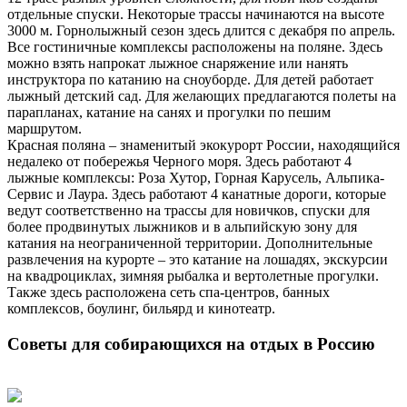
отдельные спуски. Некоторые трассы начинаются на высоте
3000 м. Горнолыжный сезон здесь длится с декабря по апрель.
Все гостиничные комплексы расположены на поляне. Здесь
можно взять напрокат лыжное снаряжение или нанять
инструктора по катанию на сноуборде. Для детей работает
лыжный детский сад. Для желающих предлагаются полеты на
парапланах, катание на санях и прогулки по пешим
маршрутом.
Красная поляна – знаменитый экокурорт России, находящийся
недалеко от побережья Черного моря. Здесь работают 4
лыжные комплексы: Роза Хутор, Горная Карусель, Альпика-
Сервис и Лаура. Здесь работают 4 канатные дороги, которые
ведут соответственно на трассы для новичков, спуски для
более продвинутых лыжников и в альпийскую зону для
катания на неограниченной территории. Дополнительные
развлечения на курорте – это катание на лошадях, экскурсии
на квадроциклах, зимняя рыбалка и вертолетные прогулки.
Также здесь расположена сеть спа-центров, банных
комплексов, боулинг, бильярд и кинотеатр.
Советы для собирающихся на отдых в Россию