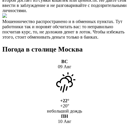
второй достает из сумки кошелек или ценности. Не дайте себя
ввести в заблуждение и не разговаривайте с подозрительными
личностями.
Мошенничество распространено и в обменных пунктах. Тут
работники так и норовят обсчитать вас: то неправильно
посчитав курс, то, не доложив денег в лоток. Чтобы избежать
этого, стоит обменивать деньги только в банках.
Погода в столице Москва
ВС
09 Авг
+22°
+20°
небольшой дождь
ПН
10 Авг