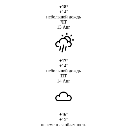
+18°
+14°
небольшой дождь
ЧТ
13 Авг
+17°
+14°
небольшой дождь
ПТ
14 Авг
+16°
+15°
переменная облачность