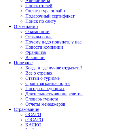
Авиабилеты
Поиск отелей
Оплата тура онлайн
Подарочный сертификат
Поиск по сайту
О компании
О компании
Отзывы о нас
Почему надо покупать у нас
Новости компании
Франшиза
Вакансии
Полезное
Когда и где лучше отдыхать?
Все о странах
Статьи о туризме
Сроки загранпаспорта
Погода на курортах
Длительность авиаперелетов
Словарь туриста
Отчеты менеджеров
Страхование
ОСАГО
еОСАГО
КАСКО