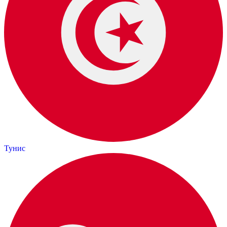
Тунис