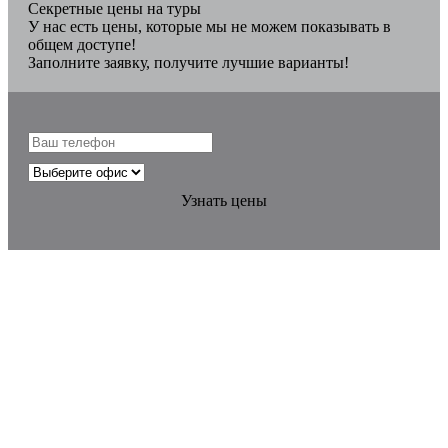
Секретные цены на туры
У нас есть цены, которые мы не можем показывать в
общем доступе!
Заполните заявку, получите лучшие варианты!
Узнать цены