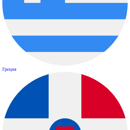
Греция