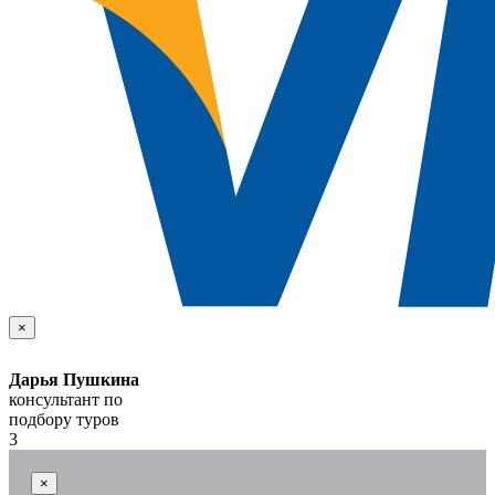
×
Дарья Пушкина
консультант по
подбору туров
3
×