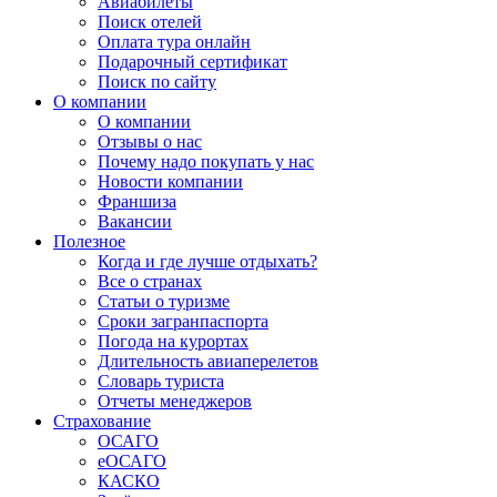
Авиабилеты
Поиск отелей
Оплата тура онлайн
Подарочный сертификат
Поиск по сайту
О компании
О компании
Отзывы о нас
Почему надо покупать у нас
Новости компании
Франшиза
Вакансии
Полезное
Когда и где лучше отдыхать?
Все о странах
Статьи о туризме
Сроки загранпаспорта
Погода на курортах
Длительность авиаперелетов
Словарь туриста
Отчеты менеджеров
Страхование
ОСАГО
еОСАГО
КАСКО